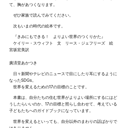
て、胸があつくなります。
ぜひ家族で読んでみてください。
次もいまの時代の絵本です。
『きみにもできる！ よりよい世界のつくりかた』
ケイリー・スウィフト 文 リース・ジェフリーズ 絵
宮坂宏美訳
廣済堂あかつき
日々新聞やテレビのニュースで目にしたり耳にするように
なったSDGs。
世界を変えるための17の目標のことです。
本書は、自分たちの住む世界がよりよい場所にするにはど
うしたらいいのか、17の目標と照らし合わせて、考えている
子どもたちへのガイドブックになっています。
世界を変えるといっても、自分以外のまわりの話ばかりで
はありません。