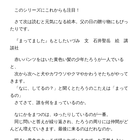
このシリーズにこれからも注目！
さて次は読むと元気になる絵本。父の日の贈り物にもぴっ
たりです。
『まってました』もとしたいづみ 文 石井聖岳 絵 講
談社
赤いパンツをはいた黄色い髪の少年たろうが一人でいる
と、
次から次へと犬やカワウソやクマやかわうそたちがやって
きます。
「なに、してるの？」と聞くとたろうのこたえは「まって
るの」
さてさて、誰を何をまっているのか。
なにかをまつのは、ゆったりしているのが一番。
同じ問いと答えが繰り返され、たろうの周りには仲間がど
んどん増えていきます。最後に来るのはだれなのか。