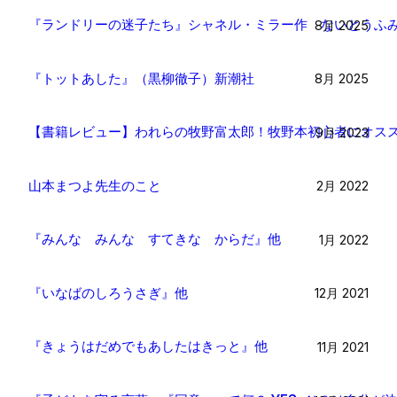
『ランドリーの迷子たち』シャネル・ミラー作 ないとうふ
8月 2025
『トットあした』（黒柳徹子）新潮社
8月 2025
【書籍レビュー】われらの牧野富太郎！牧野本初心者にオスス
9月 2023
山本まつよ先生のこと
2月 2022
『みんな みんな すてきな からだ』他
1月 2022
『いなばのしろうさぎ』他
12月 2021
『きょうはだめでもあしたはきっと』他
11月 2021