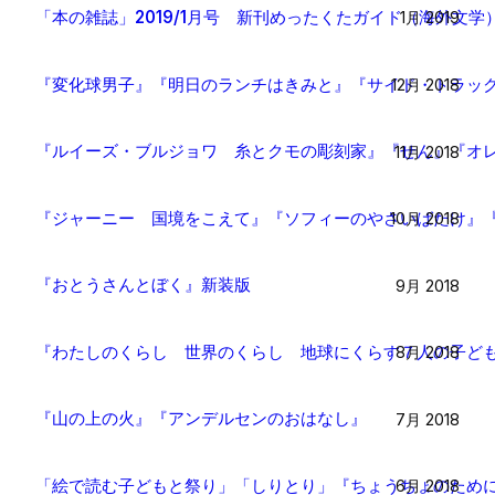
「本の雑誌」2019/1月号 新刊めったくたガイド（海外文学
1月 2019
『変化球男子』『明日のランチはきみと』『サイド・トラッ
12月 2018
『ルイーズ・ブルジョワ 糸とクモの彫刻家』『せん』『オ
11月 2018
『ジャーニー 国境をこえて』『ソフィーのやさいばたけ』
10月 2018
『おとうさんとぼく』新装版
9月 2018
『わたしのくらし 世界のくらし 地球にくらす７人の子ど
8月 2018
『山の上の火』『アンデルセンのおはなし』
7月 2018
「絵で読む子どもと祭り」「しりとり」『ちょうちょのため
6月 2018