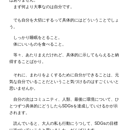
まず何より大事なのは自分です。
でも自分を大切にするって具体的にはどういうことでしょ
う。
しっかり睡眠をとること。
体にいいものを食べること。
等々、あたりまえだけれど、具体的に示してもらえると納
得することばかり。
それに、まわりをよくするために自分ができることは、元
気な自分でいることだということ気づけるのはすごくいいと
思いませんか。
自分の次はコミュニティ、人類、最後に環境について、ひ
とつずつ具体的にどうしたらSDGsを達成していけるかが示
されます。
読んでいると、大人の私も行動にうつして、SDGsの目標
に近づいていこうと思いました。がんばります。