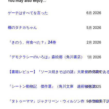
You may also enjoy…
ゲーテはすべてを言った
6月 2026
棚のタナカちゃん
5月 2026
『きのう、何食べた？』24巻
2月 2026
『デモクラシーのいろは』森絵都（角川書店）
1月 2026
【書籍レビュー】『ソース焼きそばの謎』大衆食の代表であ
1月 2026
『シートン動物記 傑作選』（角川文庫 越前敏弥訳）
9月 2025
『タトゥーママ』ジャクリーン・ウィルソン作 小竹由美子
9月 2025