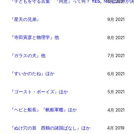
『子どもを守る言葉 『同意』って何？ YES, ＮＯは自分が
10月 2021
『星天の兄弟』
9月 2021
『寺田寅彦と物理学』他
8月 2021
『ガラスの犬』他
7月 2021
『すいかのたね』ほか
6月 2021
『ゴースト・ボーイズ』ほか
5月 2021
『ヘビと船長』『帆船軍艦』ほか
4月 2021
『ぬけ穴の首 西鶴の諸国ばなし』ほか
4月 2019