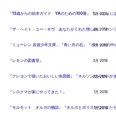
『13歳からの絵本ガイド YAのための100冊』『いっしょ
5月 2018
『ザ・ヘイト・ユー・ギヴ あなたがくれた憎しみ』『パンツ
4月 2018
「ミューレン 岩波少年文庫」『青い月の石』『ポケットの中
3月 2018
『レモンの図書室』
3月 2018
『クレヨンで描いたおいしい魚図鑑』『ネルソンせんせいがき
2月 2018
『シロクマが家にやってきた！』
1月 2018
『モルモット オルガの物語』『オルガとボリスとなかまたち
1月 2018