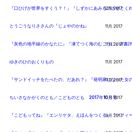
『口ひげが世界をすくう？！』『しずかにあみものさせとくれ
12月 2017
とうごうなりささんの『じょやのかね』
11月 2017
『灰色の地平線のかなたに』『凍てつく海のむこうに』//書
11月 2017
ゆきのひのおくりもの
11月 2017
『サンドイッチをたべたの、だあれ？』『発明家になった女の
11月 2017
ちいさなかがくのとも／こどものとも 2017年10月号
10月 2017
『こどもってね』『エンリケタ、えほんをつくる』『ソフィー
9月 2017