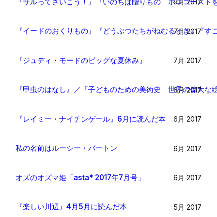
『サルってさいこう！』『いのちは贈りもの ホロコーストを
9月 2017
『イードのおくりもの』『どうぶつたちがねむるとき』『すご
7月 2017
『ジュディ・モードのビッグな夏休み』
7月 2017
『甲虫のはなし』／『子どものための美術史 世界の偉大な絵
6月 2017
『レイミー・ナイチンゲール』6月に読んだ本
6月 2017
私の名前はルーシー・バートン
6月 2017
オズのオズマ姫「asta* 2017年7月号」
6月 2017
『楽しい川辺』4月5月に読んだ本
5月 2017