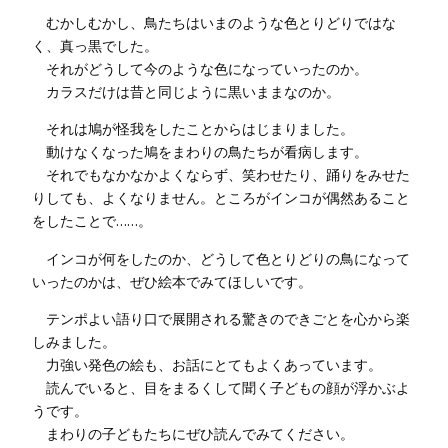
むかしむかし、鳥たちはいまのような色とりどりではな
く、真っ黒でした。
それがどうして今のような色になっていったのか。
カラスだけは昔と同じように黒いままなのか。
それは鳩が怪我をしたことからはじまりました。
動けなくなった鳩をまわりの鳥たちが看病します。
それでもなかなかよくならず、笑わせたり、踊りをみせた
りしても、よくなりません。ところがインコが偶然あること
をしたことで……。
インコが何をしたのか、どうして色とりどりの鳥になって
いったのかは、ぜひ絵本でみてほしいです。
テンポよい語り口で展開される驚きのできごとを心から楽
しみました。
力強い発色の絵も、お話にとてもよくあっています。
読んでいると、目をまるくして聞く子どもの顔が浮かぶよ
うです。
まわりの子どもたちにぜひ読んでみてください。