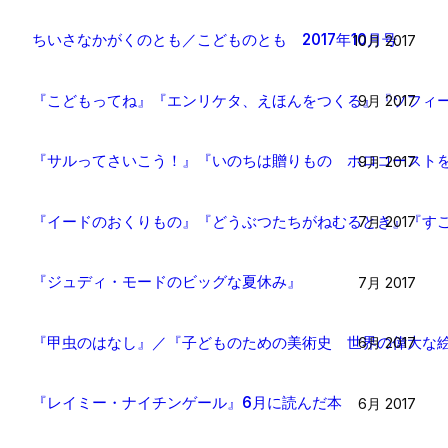
ちいさなかがくのとも／こどものとも 2017年10月号
10月 2017
『こどもってね』『エンリケタ、えほんをつくる』『ソフィー
9月 2017
『サルってさいこう！』『いのちは贈りもの ホロコーストを
9月 2017
『イードのおくりもの』『どうぶつたちがねむるとき』『すご
7月 2017
『ジュディ・モードのビッグな夏休み』
7月 2017
『甲虫のはなし』／『子どものための美術史 世界の偉大な絵
6月 2017
『レイミー・ナイチンゲール』6月に読んだ本
6月 2017