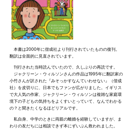
本書は2000年に偕成社より刊行されていたものの復刊。
翻訳は全面的に見直されています。
刊行された当時読んでいたので、久しぶりの再読です。
ジャクリーン・ウィルソンさんの作品は1995年に翻訳家の
小竹さんが訳された『みそっかすなんていわせない』（偕成
社）を皮切りに、日本でもファンが広がりました。イギリス
で大人気の作家、ジャクリーン・ウィルソンは複雑な家庭環
境下の子どもの気持ちをよくすいとっていて、なんでわかる
の？と聞きたくなるほどリアルです。
私自身、中学のときに両親の離婚を経験していますが、ま
わりの友だちには相談できず本にずいぶん救われました。