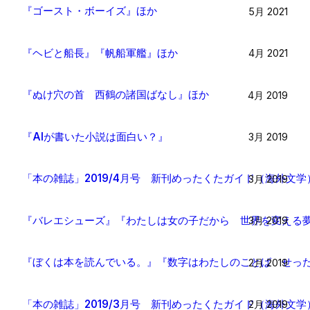
『ゴースト・ボーイズ』ほか
5月 2021
『ヘビと船長』『帆船軍艦』ほか
4月 2021
『ぬけ穴の首 西鶴の諸国ばなし』ほか
4月 2019
『AIが書いた小説は面白い？』
3月 2019
「本の雑誌」2019/4月号 新刊めったくたガイド（海外文学
3月 2019
『バレエシューズ』『わたしは女の子だから 世界を変える
3月 2019
『ぼくは本を読んでいる。』『数字はわたしのことば せっ
2月 2019
「本の雑誌」2019/3月号 新刊めったくたガイド（海外文学
2月 2019