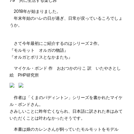
79 共に生活する楽しみ
2018年が始まりました。
年末年始のハレの日が過ぎ、日常が戻っているころでしょ
うか。
さて今年最初にご紹介するのはシリーズ２作。
『モルモット オルガの物語』
『オルガとボリスとなかまたち』
マイケル・ボンド 作 おおつかのりこ 訳 いたやさとし
絵 PHP研究所
作者は「くまのパディントン」シリーズを書かれたマイケ
ル・ボンドさん。
さみしいことに昨年亡くなられ、日本語に訳された本はみて
いただくことは叶わなかったそうです。
本書は娘のカレンさんが飼っていたモルモットをモデル