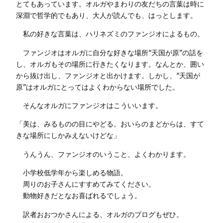
とてもあっています。オルガやまわりの友だちの言葉は時に
深淵で哲学的でもあり、大人が読んでも、はっとします。
私の好きな言葉は、ハリネズミのファンジオによるもの。
ファンジオはオルガに自分な好きな場所“天国が原”の話を
し、オルガもその場所に行きたくなります。なんとか、囲い
から抜け出し、ファンジオと出かけます。しかし、“天国が
原”はオルガにとってはよくわからない場所でした。
そんなオルガにファンジオはこういいます。
「美は、みるものの目にやどる。おいらのまどからは、すて
きな場所にしかみえないけどな」
うんうん、ファンジオのいうこと、よくわかります。
小学校低学年から楽しめる物語。
周りのお子さんにすすめてみてください。
動物好きだとなお喜ばれるでしょう。
訳者おおつかさんによる、オルガのブログもぜひ。