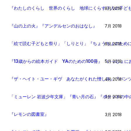
『わたしのくらし 世界のくらし 地球にくらす７人の子ど
8月 2018
『山の上の火』『アンデルセンのおはなし』
7月 2018
「絵で読む子どもと祭り」「しりとり」『ちょうちょのため
6月 2018
『13歳からの絵本ガイド YAのための100冊』『いっしょ
5月 2018
『ザ・ヘイト・ユー・ギヴ あなたがくれた憎しみ』『パンツ
4月 2018
「ミューレン 岩波少年文庫」『青い月の石』『ポケットの中
3月 2018
『レモンの図書室』
3月 2018