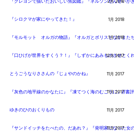
『クレヨンで描いたおいしい魚図鑑』『ネルソンせんせいがき
2月 2018
『シロクマが家にやってきた！』
1月 2018
『モルモット オルガの物語』『オルガとボリスとなかまたち
1月 2018
『口ひげが世界をすくう？！』『しずかにあみものさせとくれ
12月 2017
とうごうなりささんの『じょやのかね』
11月 2017
『灰色の地平線のかなたに』『凍てつく海のむこうに』//書
11月 2017
ゆきのひのおくりもの
11月 2017
『サンドイッチをたべたの、だあれ？』『発明家になった女の
11月 2017