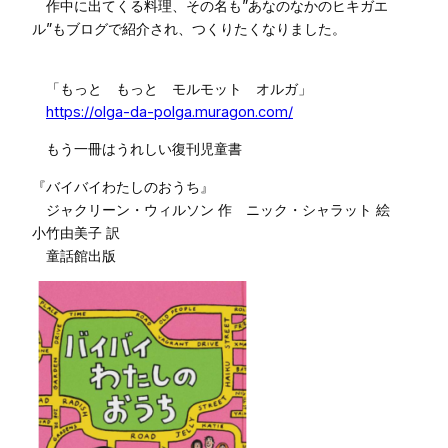
作中に出てくる料理、その名も”あなのなかのヒキガエ
ル”もブログで紹介され、つくりたくなりました。
「もっと もっと モルモット オルガ」
https://olga-da-polga.muragon.com/
もう一冊はうれしい復刊児童書
『バイバイわたしのおうち』
ジャクリーン・ウィルソン 作 ニック・シャラット 絵
小竹由美子 訳
童話館出版