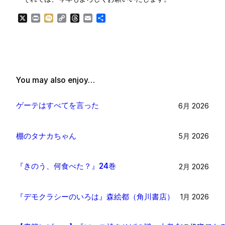
X
Print
Mixi
Copy
Threads
Email
共
Link
有
You may also enjoy…
ゲーテはすべてを言った
6月 2026
棚のタナカちゃん
5月 2026
『きのう、何食べた？』24巻
2月 2026
『デモクラシーのいろは』森絵都（角川書店）
1月 2026