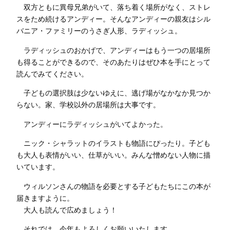
双方ともに異母兄弟がいて、落ち着く場所がなく、ストレ
スをため続けるアンディー。そんなアンディーの親友はシル
バニア・ファミリーのうさぎ人形、ラディッシュ。
ラディッシュのおかげで、アンディーはもう一つの居場所
も得ることができるので、そのあたりはぜひ本を手にとって
読んでみてください。
子どもの選択肢は少ないゆえに、逃げ場がなかなか見つか
らない。家、学校以外の居場所は大事です。
アンディーにラディッシュがいてよかった。
ニック・シャラットのイラストも物語にぴったり。子ども
も大人も表情がいい、仕草がいい。みんな憎めない人物に描
いています。
ウィルソンさんの物語を必要とする子どもたちにこの本が
届きますように。
大人も読んで広めましょう！
それでは、今年もよろしくお願いいたします。