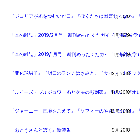
『ジュリアが糸をつむいだ日』『ぼくたちは幽霊じゃない』
1月 2019
「本の雑誌」2019/2月号 新刊めったくたガイド（海外文学
1月 2019
「本の雑誌」2019/1月号 新刊めったくたガイド（海外文学
1月 2019
『変化球男子』『明日のランチはきみと』『サイド・トラッ
12月 2018
『ルイーズ・ブルジョワ 糸とクモの彫刻家』『せん』『オ
11月 2018
『ジャーニー 国境をこえて』『ソフィーのやさいばたけ』
10月 2018
『おとうさんとぼく』新装版
9月 2018