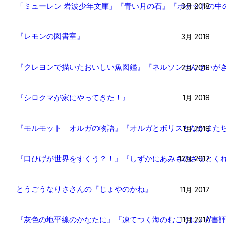
「ミューレン 岩波少年文庫」『青い月の石』『ポケットの中
3月 2018
『レモンの図書室』
3月 2018
『クレヨンで描いたおいしい魚図鑑』『ネルソンせんせいがき
2月 2018
『シロクマが家にやってきた！』
1月 2018
『モルモット オルガの物語』『オルガとボリスとなかまたち
1月 2018
『口ひげが世界をすくう？！』『しずかにあみものさせとくれ
12月 2017
とうごうなりささんの『じょやのかね』
11月 2017
『灰色の地平線のかなたに』『凍てつく海のむこうに』//書
11月 2017