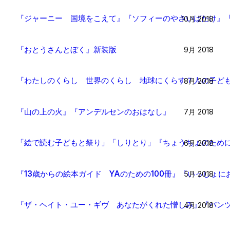
『ジャーニー 国境をこえて』『ソフィーのやさいばたけ』
10月 2018
『おとうさんとぼく』新装版
9月 2018
『わたしのくらし 世界のくらし 地球にくらす７人の子ど
8月 2018
『山の上の火』『アンデルセンのおはなし』
7月 2018
「絵で読む子どもと祭り」「しりとり」『ちょうちょのため
6月 2018
『13歳からの絵本ガイド YAのための100冊』『いっしょ
5月 2018
『ザ・ヘイト・ユー・ギヴ あなたがくれた憎しみ』『パンツ
4月 2018