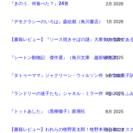
『きのう、何食べた？』24巻
2月 2026
『デモクラシーのいろは』森絵都（角川書店）
1月 2026
【書籍レビュー】『ソース焼きそばの謎』大衆食の代表であ
1月 2026
『シートン動物記 傑作選』（角川文庫 越前敏弥訳）
9月 2025
『タトゥーママ』ジャクリーン・ウィルソン作 小竹由美子
9月 2025
『ランドリーの迷子たち』シャネル・ミラー作 ないとうふ
8月 2025
『トットあした』（黒柳徹子）新潮社
8月 2025
【書籍レビュー】われらの牧野富太郎！牧野本初心者にオスス
9月 2023