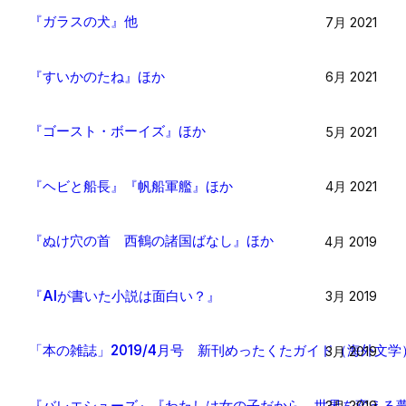
『ガラスの犬』他
7月 2021
『すいかのたね』ほか
6月 2021
『ゴースト・ボーイズ』ほか
5月 2021
『ヘビと船長』『帆船軍艦』ほか
4月 2021
『ぬけ穴の首 西鶴の諸国ばなし』ほか
4月 2019
『AIが書いた小説は面白い？』
3月 2019
「本の雑誌」2019/4月号 新刊めったくたガイド（海外文学
3月 2019
『バレエシューズ』『わたしは女の子だから 世界を変える
3月 2019