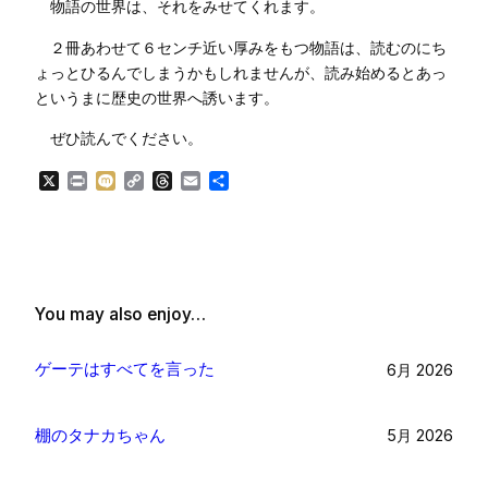
物語の世界は、それをみせてくれます。
２冊あわせて６センチ近い厚みをもつ物語は、読むのにち
ょっとひるんでしまうかもしれませんが、読み始めるとあっ
というまに歴史の世界へ誘います。
ぜひ読んでください。
X
Print
Mixi
Copy
Threads
Email
共
Link
有
You may also enjoy…
ゲーテはすべてを言った
6月 2026
棚のタナカちゃん
5月 2026